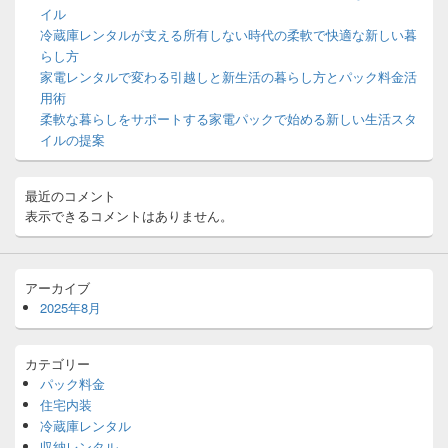
イル
ェ
ッ
冷蔵庫レンタルが支える所有しない時代の柔軟で快適な新しい暮
ト
らし方
エ
家電レンタルで変わる引越しと新生活の暮らし方とパック料金活
リ
用術
ア
柔軟な暮らしをサポートする家電パックで始める新しい生活スタ
イルの提案
最近のコメント
表示できるコメントはありません。
アーカイブ
2025年8月
カテゴリー
パック料金
住宅内装
冷蔵庫レンタル
収納レンタル